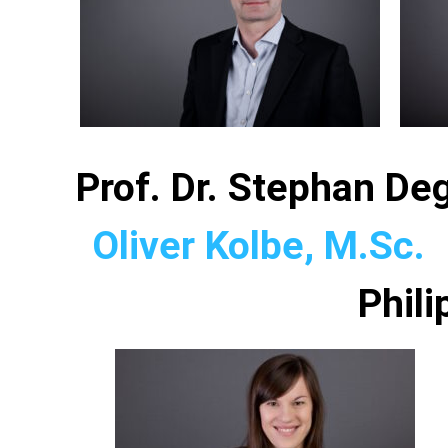
Prof. Dr. St
Oliver Kolbe, M.Sc.
Phili