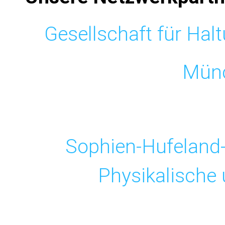
Gesellschaft für Ha
Mün
Sophien-Hufeland-
Physikalische 