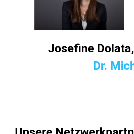
Josefine
Dr. Mic
Unsere Netzwerkpartn